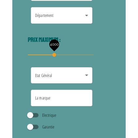
Département
Prix maximum :
4000
Etat Général
La marque
Electrique
Garantie