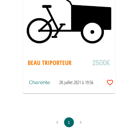
2500
€
BEAU TRIPORTEUR
28 juillet 2021 à 19:56
Charente
1